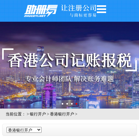
网站首页
公司注册
公司年审
银行开户
注册商标
记账报税
关于我们
公司风采
当前位置：
>
银行开户
>
香港银行开户
>