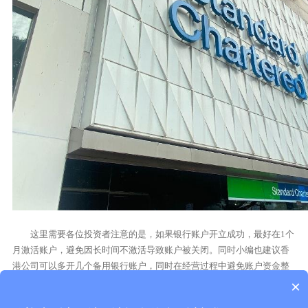
这里需要各位投资者注意的是，如果银行账户开立成功，最好在1个
月激活账户，避免因长时间不激活导致账户被关闭。同时小编也建议香
港公司可以多开几个备用银行账户，同时在经营过程中避免账户资金整
进整出和快进快出。
×