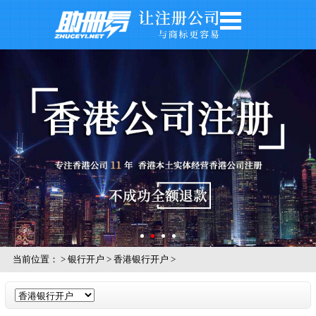
网站首页
公司注册
公司年审
银行开户
注册商标
记账报税
关于我们
公司风采
当前位置：
>
银行开户
>
香港银行开户
>