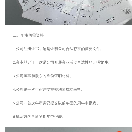
二、年审所需资料
1.公司注册证书，这是证明公司合法存在的首要文件。
2.商业登记证，这是公司开展商业活动合法性的证明文件。
3.公司董事和股东的身份证明材料。
4.公司第一次年审需要提交法团成立表格。
5.公司非首次年审需要提交以前年度的周年申报表。
6.填写好的最新的周年申报表。