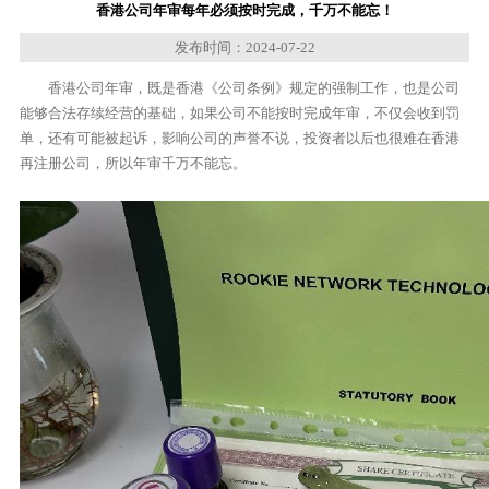
香港公司年审每年必须按时完成，千万不能忘！
发布时间：2024-07-22
香港公司年审，既是香港《公司条例》规定的强制工作，也是公司
能够合法存续经营的基础，如果公司不能按时完成年审，不仅会收到罚
单，还有可能被起诉，影响公司的声誉不说，投资者以后也很难在香港
再注册公司，所以年审千万不能忘。