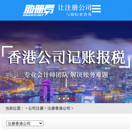
网站首页
公司注册
公司年审
银行开户
注册商标
记账报税
关于我们
公司风采
当前位置：
>
公司注册
>
注册香港公司
>