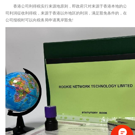
香港公司利得税实行来源地原则，即政府只对来源于香港本地的公
司利润征收利得税，来源于香港以外地区的利润，满足豁免条件的，在
公司报税时可以向税务局申请离岸豁免!