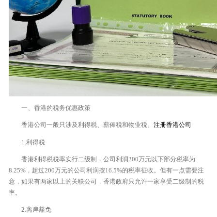
一、香港的税务优惠政策
香港公司一般只涉及利得税、薪俸税和物业税。
注册香港公司
1.利得税
香港利得税税率实行二级制，公司利润200万元以下部分税率为
8.25%，超过200万元的公司利润按16.5%的税率征收。但有一点需要注
意，如果有两家以上的关联公司，香港政府只允许一家享受二级制的税
率。
2.离岸豁免