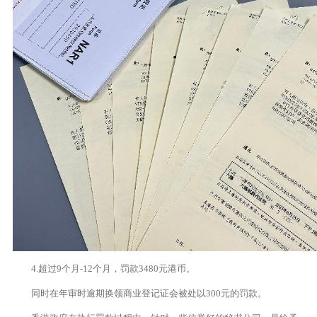
4.超过9个月-12个月，罚款3480元港币。
同时在年审时逾期换领商业登记证会被处以300元的罚款。