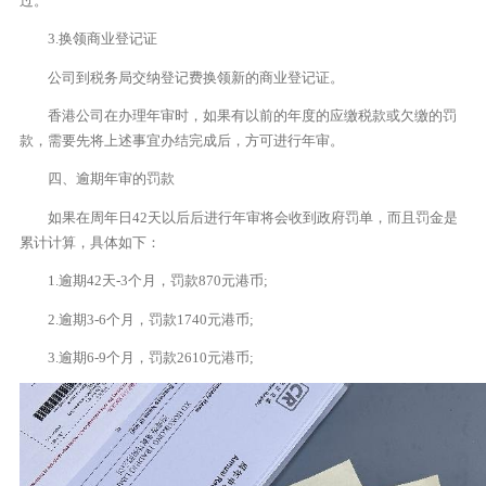
过。
3.换领商业登记证
公司到税务局交纳登记费换领新的商业登记证。
香港公司在办理年审时，如果有以前的年度的应缴税款或欠缴的罚
款，需要先将上述事宜办结完成后，方可进行年审。
四、逾期年审的罚款
如果在周年日42天以后后进行年审将会收到政府罚单，而且罚金是
累计计算，具体如下：
1.逾期42天-3个月，罚款870元港币;
2.逾期3-6个月，罚款1740元港币;
3.逾期6-9个月，罚款2610元港币;