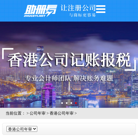
网站首页
公司注册
公司年审
银行开户
注册商标
记账报税
关于我们
公司风采
当前位置：
>
公司年审
>
香港公司年审
>